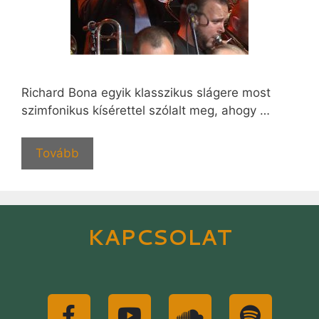
Richard Bona egyik klasszikus slágere most
szimfonikus kísérettel szólalt meg, ahogy …
Tovább
KAPCSOLAT