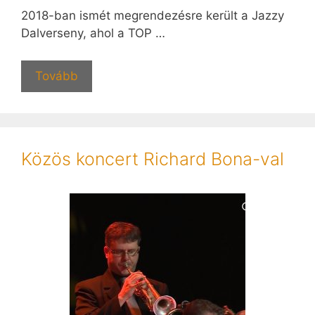
2018-ban ismét megrendezésre került a Jazzy
Dalverseny, ahol a TOP …
Tovább
Közös koncert Richard Bona-val