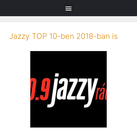
Jazzy TOP 10-ben 2018-ban is