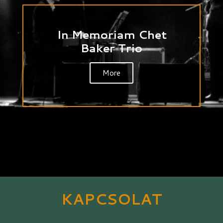
In Memoriam Chet
Baker Trio
More
KAPCSOLAT