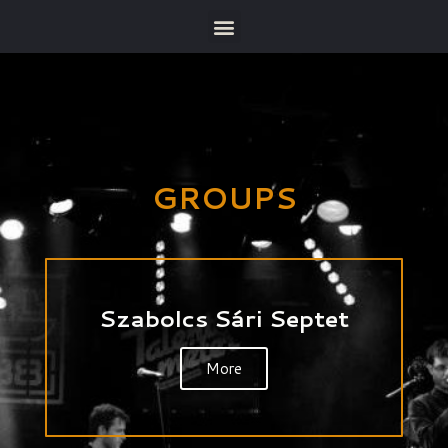
GROUPS
Szabolcs Sári Septet
More